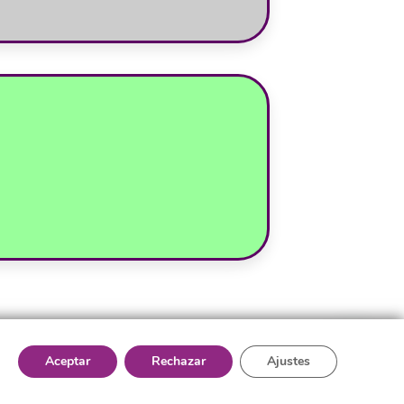
Aceptar
Rechazar
Ajustes
All Rights Reserved.
Aviso de privacidad