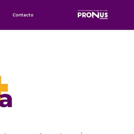
Contacto