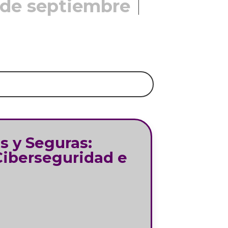
 de septiembre
s y Seguras:
Ciberseguridad e