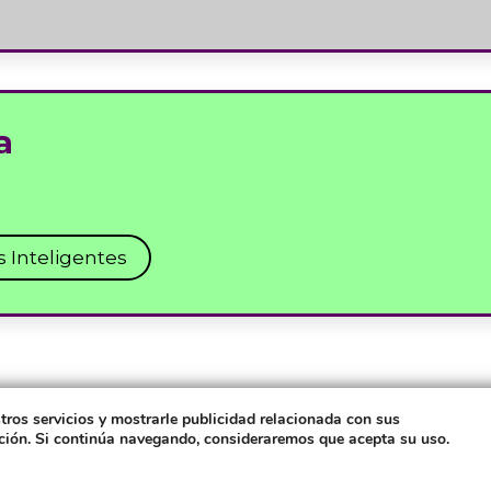
a
 Inteligentes
tros servicios y mostrarle publicidad relacionada con sus
ación. Si continúa navegando, consideraremos que acepta su uso.
© PRONUS 2025. 